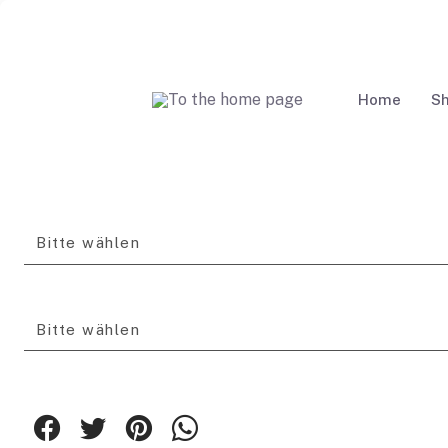
Home
S