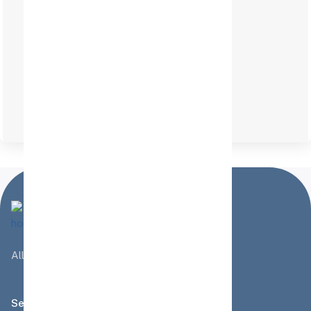
1 Jahr Garantie
Alles rund ums Boot - in unserem Shop
Seiten