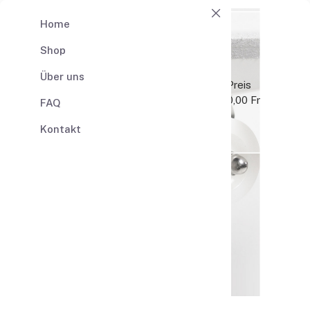
Home
Shop
0
0,00 Fr
Warenkorb
Über uns
Produkt
Anz
Preis
Gesamt
0,00 Fr
FAQ
Warenkorb
Kontakt