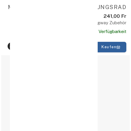
MÄNNLICHES T-STABILISIERUNGSRAD
241,00 Fr
Gangway Zubehör
Verfügbarkeit
Kaufen
100% Qualität
schnelle Lieferung