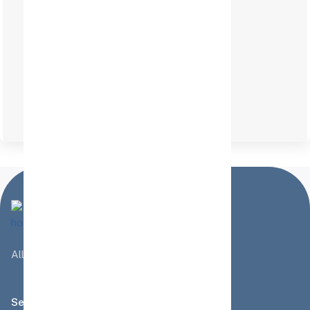
1 Jahr Garantie
Alles rund ums Boot - in unserem Shop
Seiten