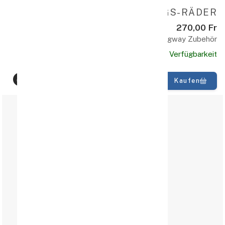
STABILISIERUNGS-RÄDER
270,00 Fr
Gangway Zubehör
Verfügbarkeit
Kaufen
100% Qualität
schnelle Lieferung