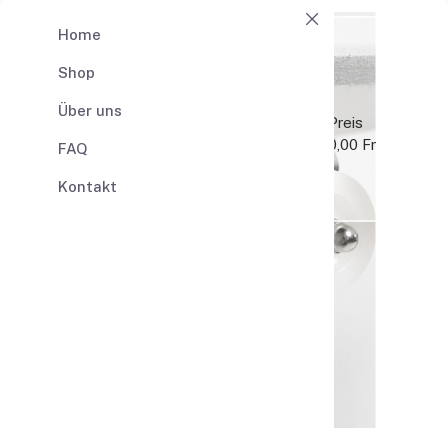
Home
Shop
0
0,00 Fr
Warenkorb
Über uns
Produkt
Anz
Preis
Gesamt
0,00 Fr
FAQ
Warenkorb
Kontakt