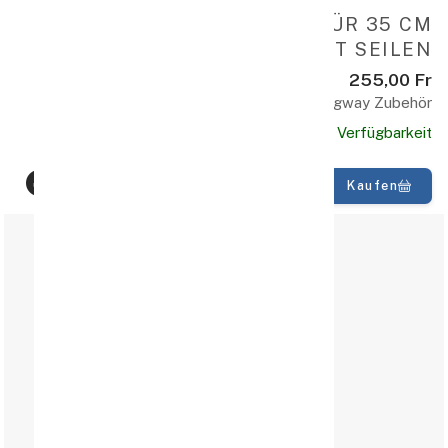
TRAPEZ AUS CARBON FÜR 35 CM
BREITE GANGWAY – MIT SEILEN
255,00 Fr
Gangway Zubehör
Verfügbarkeit
Kaufen
100% Qualität