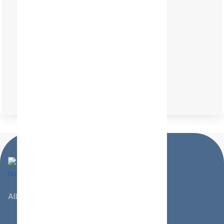
schnelle Lieferung
1 Jahr Garantie
Alles rund ums Boot - in unserem Shop